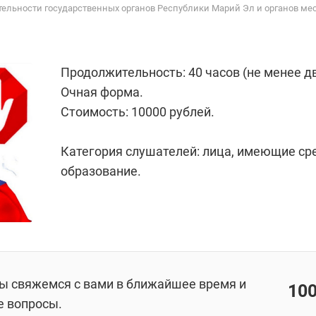
тельности государственных органов Республики Марий Эл и органов м
Продолжительность: 40 часов (не менее дв
Очная форма.
Стоимость: 10000 рублей.
Категория слушателей: лица, имеющие с
образование.
мы свяжемся с вами в ближайшее время и
10
е вопросы.