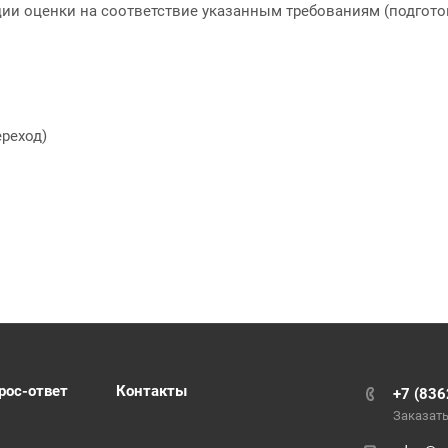
ии оценки на соответствие указанным требованиям (подгот
переход)
рос-ответ
Контакты
+7 (836
Заказать