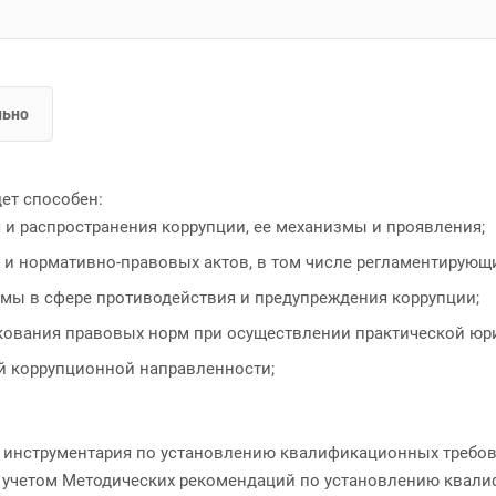
льно
ет способен:
 и распространения коррупции, ее механизмы и проявления;
 и нормативно-правовых актов, в том числе регламентирующ
мы в сфере противодействия и предупреждения коррупции;
кования правовых норм при осуществлении практической юри
 коррупционной направленности;
о инструментария по установлению квалификационных требо
 с учетом Методических рекомендаций по установлению квал