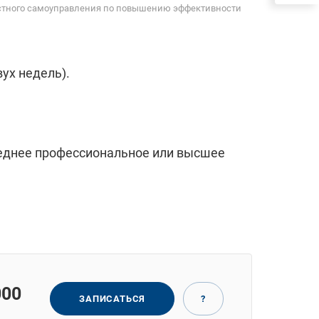
естного самоуправления по повышению эффективности
ух недель).
реднее профессиональное или высшее
000
ЗАПИСАТЬСЯ
?