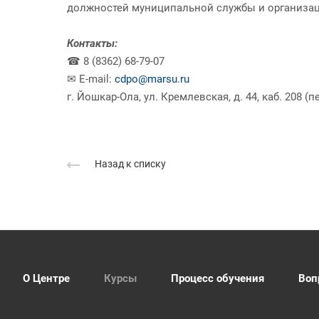
должностей муниципальной службы и организац
Контакты:
☎ 8 (8362) 68-79-07
✉ E-mail:
cdpo@marsu.ru
г. Йошкар-Ола, ул. Кремлевская, д. 44, каб. 208 (
Назад к списку
О Центре
Курсы
Процесс обучения
Воп