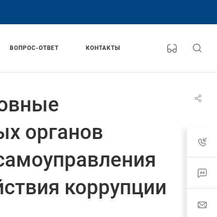
ВОПРОС-ОТВЕТ
КОНТАКТЫ
новные
ых органов
 самоуправления
ствия коррупции