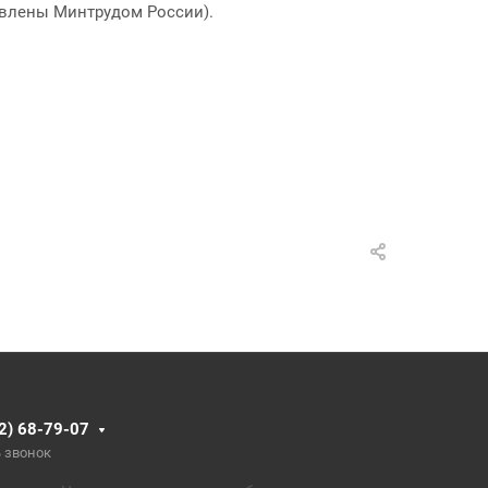
овлены Минтрудом России).
2) 68-79-07
 звонок