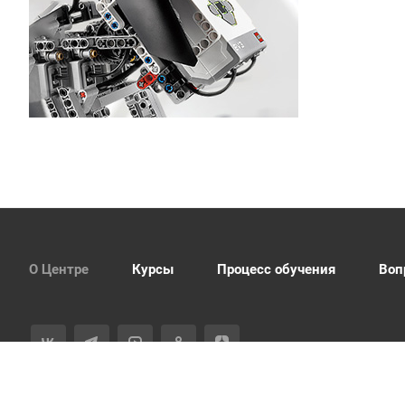
О Центре
Курсы
Процесс обучения
Воп