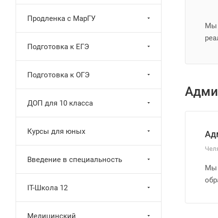
Продленка с МарГУ
Мы 
реа
Подготовка к ЕГЭ
Подготовка к ОГЭ
Адми
ДОП для 10 класса
Курсы для юных
Ад
Чел
Введение в специальность
Мы 
обр
IT-Школа 12
Медицинский