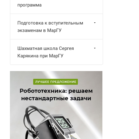
программа
Подготовка к вступительным
экзаменам в МарГУ
Шахматная школа Сергея
Карякина при МарГУ