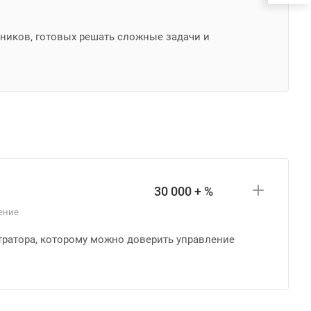
ников, готовых решать сложные задачи и
30 000 + %
ение
тратора, которому можно доверить управление