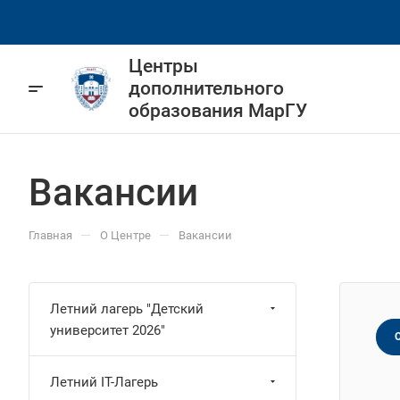
Центры
дополнительного
образования МарГУ
Вакансии
—
—
Главная
О Центре
Вакансии
Летний лагерь "Детский
университет 2026"
Летний IT-Лагерь