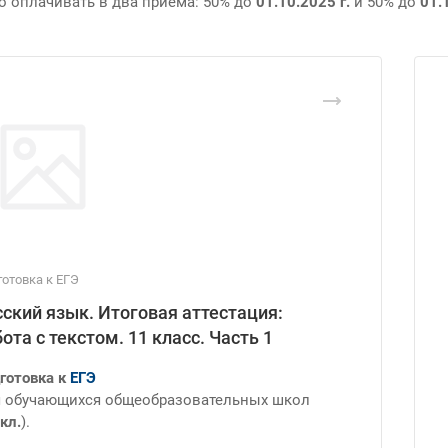
 оплачивать в два приема: 50% до
01.10.2025 г.
и 50% до
01.
отовка к ЕГЭ
сский язык. Итоговая аттестация:
ота с текстом. 11 класс. Часть 1
готовка к
ЕГЭ
 обучающихся общеобразовательных школ
кл.
).