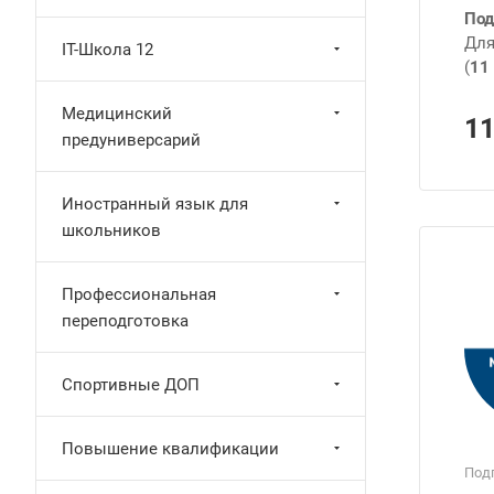
Под
Для
IT-Школа 12
(
11 
Медицинский
1
предуниверсарий
Иностранный язык для
школьников
Профессиональная
переподготовка
Спортивные ДОП
Повышение квалификации
Подг