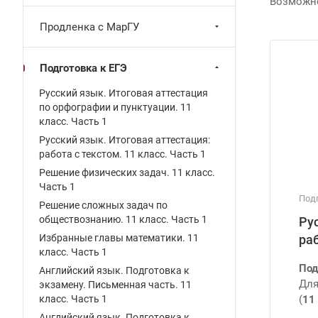
Возможно
Продленка с МарГУ
Подготовка к ЕГЭ
Русский язык. Итоговая аттестация
по орфографии и пунктуации. 11
класс. Часть 1
Русский язык. Итоговая аттестация:
работа с текстом. 11 класс. Часть 1
Решение физических задач. 11 класс.
Часть 1
Подг
Решение сложных задач по
обществознанию. 11 класс. Часть 1
Ру
Избранные главы математики. 11
раб
класс. Часть 1
Под
Английский язык. Подготовка к
Для
экзамену. Письменная часть. 11
класс. Часть 1
(
11 
Английский язык. Подготовка к