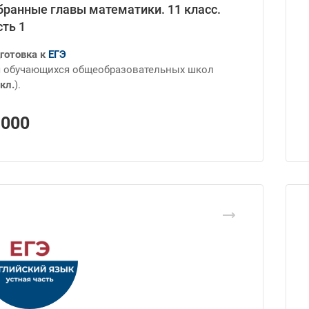
бранные главы математики. 11 класс.
сть 1
готовка к
ЕГЭ
 обучающихся общеобразовательных школ
кл.
).
1000