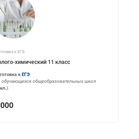
отовка к ЕГЭ
олого-химический 11 класс
готовка к
ЕГЭ
 обучающихся общеобразовательных школ
кл.
).
1000