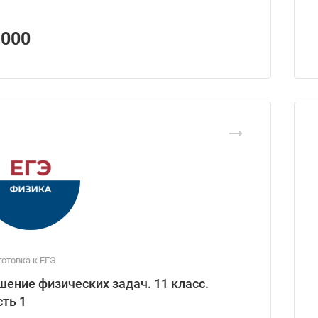
1000
отовка к ЕГЭ
шение физических задач. 11 класс.
сть 1