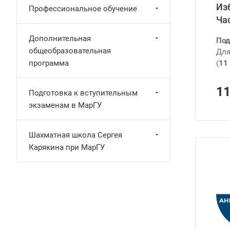
Из
Профессиональное обучение
Ча
Дополнительная
Под
общеобразовательная
Для
программа
(
11 
1
Подготовка к вступительным
экзаменам в МарГУ
Шахматная школа Сергея
Карякина при МарГУ