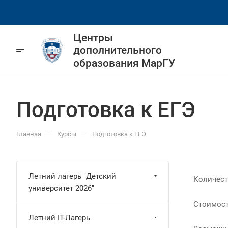
Центры
дополнительного
образования МарГУ
Подготовка к ЕГЭ
—
—
Главная
Курсы
Подготовка к ЕГЭ
Летний лагерь "Детский
Количест
университет 2026"
Стоимост
Летний IT-Лагерь