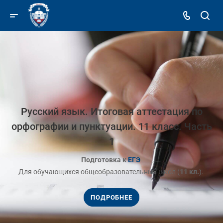
Русский язык. Итоговая аттестация по
орфографии и пунктуации. 11 класс. Часть
1
Подготовка к
ЕГЭ
Для обучающихся общеобразовательных школ (
11 кл.
).
ПОДРОБНЕЕ