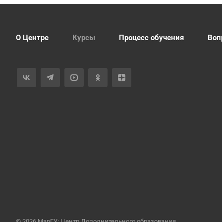
О Центре
Курсы
Процесс обучения
Воп
© 2026 МарГУ: Центр Дополнительного образования