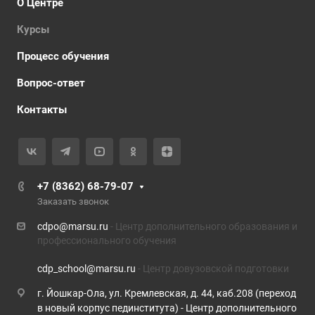
О Центре
Курсы
Процесс обучения
Вопрос-ответ
Контакты
+7 (8362) 68-79-07
Заказать звонок
cdpo@marsu.ru
- Центр дополнительного образования и
профессионального обучения
cdp_school@marsu.ru
- Центр довузовской подготовки
г. Йошкар-Ола, ул. Кремлевская, д. 44, каб.208 (переход
в новый корпус пединститута) - Центр дополнительного