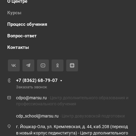
О Центре
Курсы
Процесс обучения
Вопрос-ответ
Контакты
+7 (8362) 68-79-07
Заказать звонок
cdpo@marsu.ru
- Центр дополнительного образования и
профессионального обучения
cdp_school@marsu.ru
- Центр довузовской подготовки
г. Йошкар-Ола, ул. Кремлевская, д. 44, каб.208 (переход
в новый корпус пединститута) - Центр дополнительного